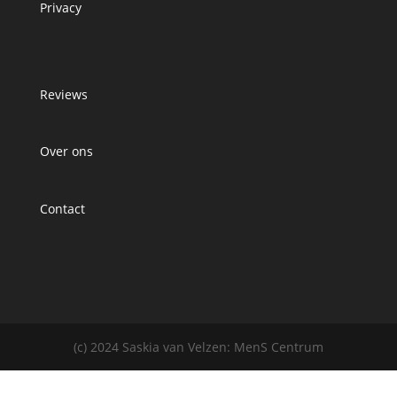
Privacy
Reviews
Over ons
Contact
(c) 2024 Saskia van Velzen: MenS Centrum