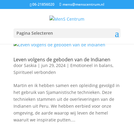
06-21856020
mens@menscentrum.nl
Pagina Selecteren
Leven volgens de geboden van de Indianen
door
Saskia
|
jun 29, 2024
|
Emotioneel in balans
,
Spiritueel verbonden
Martin en ik hebben samen een opleiding gevolgd in
het gebruik van Sjamanistische technieken. Deze
technieken stammen uit de overleveringen van de
Indianen uit Peru. We hebben eerbied voor onze
omgeving, de aarde waarop wij leven de hemel
waaruit we inspiratie putten....